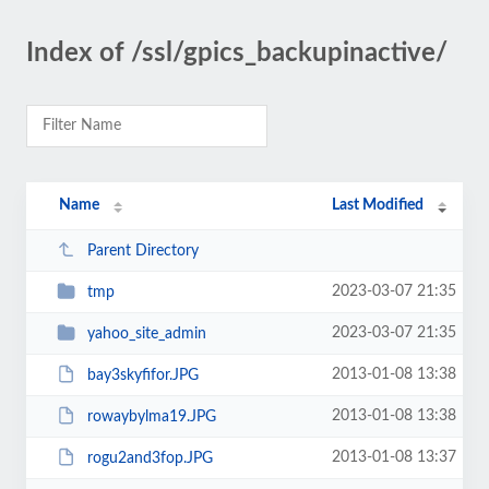
Index of /ssl/gpics_backupinactive/
Name
Last Modified
Parent Directory
2023-03-07 21:35
tmp
2023-03-07 21:35
yahoo_site_admin
2013-01-08 13:38
bay3skyfifor.JPG
2013-01-08 13:38
rowaybylma19.JPG
2013-01-08 13:37
rogu2and3fop.JPG