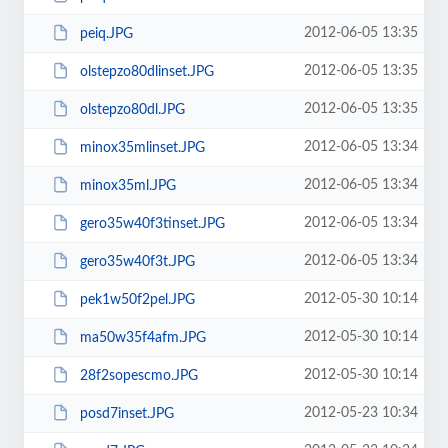
2012-06-05 13:35
peiq.JPG
2012-06-05 13:35
olstepzo80dlinset.JPG
2012-06-05 13:35
olstepzo80dl.JPG
2012-06-05 13:34
minox35mlinset.JPG
2012-06-05 13:34
minox35ml.JPG
2012-06-05 13:34
gero35w40f3tinset.JPG
2012-06-05 13:34
gero35w40f3t.JPG
2012-05-30 10:14
pek1w50f2pel.JPG
2012-05-30 10:14
ma50w35f4afm.JPG
2012-05-30 10:14
28f2sopescmo.JPG
2012-05-23 10:34
posd7inset.JPG