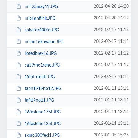
2012-04-20 14:20
mifi25may19.JPG
2012-04-20 14:19
mibrianfiinb.JPG
2012-02-17 11:13
spbafor400fo.JPG
2012-02-17 11:12
mimo16kowabe.JPG
2012-02-17 11:12
liofedbrex16.JPG
2012-02-17 11:12
ca19rno1reno.JPG
2012-02-17 11:11
19infrexinfr.JPG
2012-01-11 13:11
faph1919no12.JPG
2012-01-11 13:11
fafi19no11.JPG
2012-01-11 13:11
16faskmo175f.JPG
2012-01-11 13:11
16faskmo125f.JPG
2012-01-05 15:25
skmo300feci1.JPG