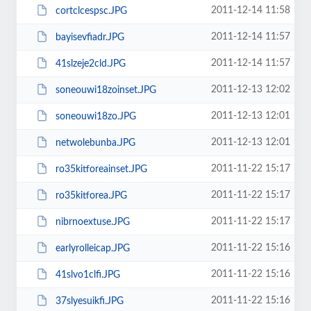
2011-12-14 11:58
cortclcespsc.JPG
2011-12-14 11:57
bayisevfiadr.JPG
2011-12-14 11:57
41slzeje2cld.JPG
2011-12-13 12:02
soneouwi18zoinset.JPG
2011-12-13 12:01
soneouwi18zo.JPG
2011-12-13 12:01
netwolebunba.JPG
2011-11-22 15:17
ro35kitforeainset.JPG
2011-11-22 15:17
ro35kitforea.JPG
2011-11-22 15:17
nibrnoextuse.JPG
2011-11-22 15:16
earlyrolleicap.JPG
2011-11-22 15:16
41slvo1clfi.JPG
2011-11-22 15:16
37slyesuikfi.JPG