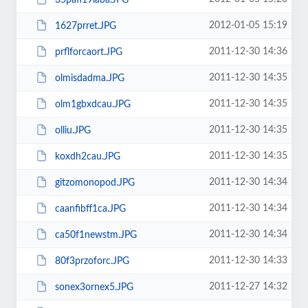
2012-01-05 15:19
1627prret.JPG
2011-12-30 14:36
prflforcaort.JPG
2011-12-30 14:35
olmisdadma.JPG
2011-12-30 14:35
olm1gbxdcau.JPG
2011-12-30 14:35
olliu.JPG
2011-12-30 14:35
koxdh2cau.JPG
2011-12-30 14:34
gitzomonopod.JPG
2011-12-30 14:34
caanfibff1ca.JPG
2011-12-30 14:34
ca50f1newstm.JPG
2011-12-30 14:33
80f3przoforc.JPG
2011-12-27 14:32
sonex3ornex5.JPG