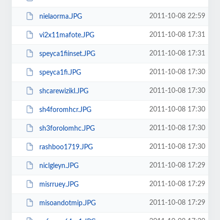
2011-10-08 22:59
nielaorma.JPG
2011-10-08 17:31
vi2x11mafote.JPG
2011-10-08 17:31
speyca1fiinset.JPG
2011-10-08 17:30
speyca1fi.JPG
2011-10-08 17:30
shcarewizikl.JPG
2011-10-08 17:30
sh4foromhcr.JPG
2011-10-08 17:30
sh3forolomhc.JPG
2011-10-08 17:30
rashboo1719.JPG
2011-10-08 17:29
niclgleyn.JPG
2011-10-08 17:29
misrruey.JPG
2011-10-08 17:29
misoandotmip.JPG