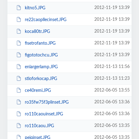
2012-11-19 13:39
kitno5.JPG
2012-11-19 13:39
re22caopllecinset.JPG
2012-11-19 13:39
koca80tr.JPG
2012-11-19 13:39
fisetrofanto.JPG
2012-11-19 13:39
figototochcu.JPG
2012-11-13 11:56
enlargerlamp.JPG
2012-11-13 11:23
stloforkocap.JPG
2012-06-05 13:55
ce40remi.JPG
2012-06-05 13:36
ro35fw75f3plinset.JPG
2012-06-05 13:36
ro110caouinset.JPG
2012-06-05 13:35
ro110caou.JPG
2012-06-05 13:35
peiqinset.JPG