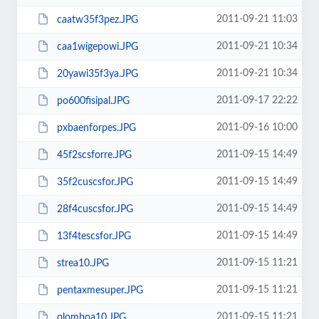
2011-09-21 11:03
caatw35f3pez.JPG
2011-09-21 10:34
caa1wigepowi.JPG
2011-09-21 10:34
20yawi35f3ya.JPG
2011-09-17 22:22
po600fisipal.JPG
2011-09-16 10:00
pxbaenforpes.JPG
2011-09-15 14:49
45f2scsforre.JPG
2011-09-15 14:49
35f2cuscsfor.JPG
2011-09-15 14:49
28f4cuscsfor.JPG
2011-09-15 14:49
13f4tescsfor.JPG
2011-09-15 11:21
strea10.JPG
2011-09-15 11:21
pentaxmesuper.JPG
2011-09-15 11:21
olomboa10.JPG