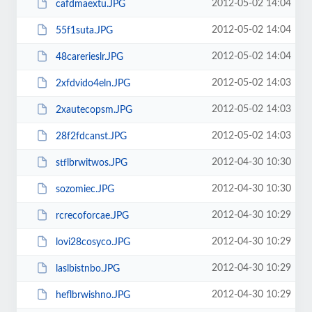
2012-05-02 14:04
cafdmaextu.JPG
2012-05-02 14:04
55f1suta.JPG
2012-05-02 14:04
48carerieslr.JPG
2012-05-02 14:03
2xfdvido4eln.JPG
2012-05-02 14:03
2xautecopsm.JPG
2012-05-02 14:03
28f2fdcanst.JPG
2012-04-30 10:30
stflbrwitwos.JPG
2012-04-30 10:30
sozomiec.JPG
2012-04-30 10:29
rcrecoforcae.JPG
2012-04-30 10:29
lovi28cosyco.JPG
2012-04-30 10:29
laslbistnbo.JPG
2012-04-30 10:29
heflbrwishno.JPG