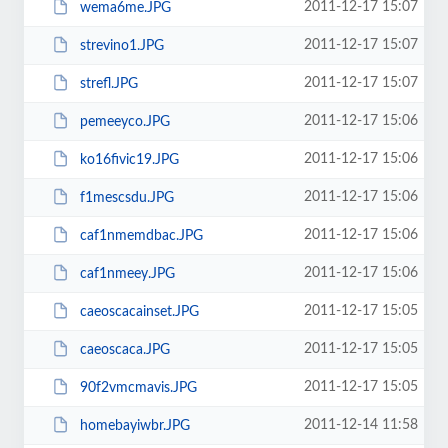
2011-12-17 15:07
wema6me.JPG
2011-12-17 15:07
strevino1.JPG
2011-12-17 15:07
strefl.JPG
2011-12-17 15:06
pemeeyco.JPG
2011-12-17 15:06
ko16fivic19.JPG
2011-12-17 15:06
f1mescsdu.JPG
2011-12-17 15:06
caf1nmemdbac.JPG
2011-12-17 15:06
caf1nmeey.JPG
2011-12-17 15:05
caeoscacainset.JPG
2011-12-17 15:05
caeoscaca.JPG
2011-12-17 15:05
90f2vmcmavis.JPG
2011-12-14 11:58
homebayiwbr.JPG