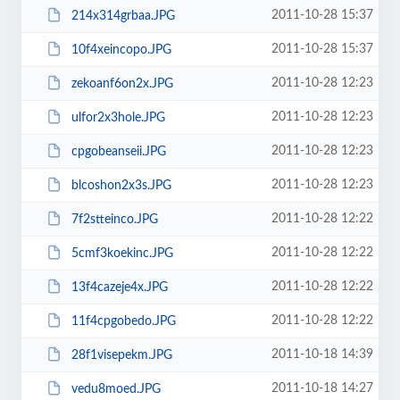
2011-10-28 15:37
214x314grbaa.JPG
2011-10-28 15:37
10f4xeincopo.JPG
2011-10-28 12:23
zekoanf6on2x.JPG
2011-10-28 12:23
ulfor2x3hole.JPG
2011-10-28 12:23
cpgobeanseii.JPG
2011-10-28 12:23
blcoshon2x3s.JPG
2011-10-28 12:22
7f2stteinco.JPG
2011-10-28 12:22
5cmf3koekinc.JPG
2011-10-28 12:22
13f4cazeje4x.JPG
2011-10-28 12:22
11f4cpgobedo.JPG
2011-10-18 14:39
28f1visepekm.JPG
2011-10-18 14:27
vedu8moed.JPG