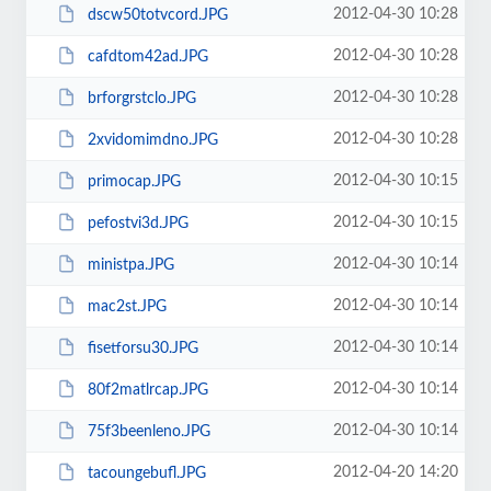
2012-04-30 10:28
dscw50totvcord.JPG
2012-04-30 10:28
cafdtom42ad.JPG
2012-04-30 10:28
brforgrstclo.JPG
2012-04-30 10:28
2xvidomimdno.JPG
2012-04-30 10:15
primocap.JPG
2012-04-30 10:15
pefostvi3d.JPG
2012-04-30 10:14
ministpa.JPG
2012-04-30 10:14
mac2st.JPG
2012-04-30 10:14
fisetforsu30.JPG
2012-04-30 10:14
80f2matlrcap.JPG
2012-04-30 10:14
75f3beenleno.JPG
2012-04-20 14:20
tacoungebufl.JPG