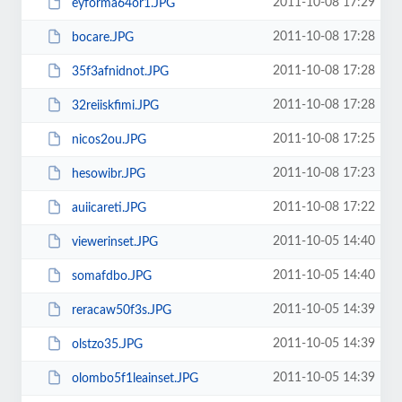
2011-10-08 17:29
eyforma64or1.JPG
2011-10-08 17:28
bocare.JPG
2011-10-08 17:28
35f3afnidnot.JPG
2011-10-08 17:28
32reiiskfimi.JPG
2011-10-08 17:25
nicos2ou.JPG
2011-10-08 17:23
hesowibr.JPG
2011-10-08 17:22
auiicareti.JPG
2011-10-05 14:40
viewerinset.JPG
2011-10-05 14:40
somafdbo.JPG
2011-10-05 14:39
reracaw50f3s.JPG
2011-10-05 14:39
olstzo35.JPG
2011-10-05 14:39
olombo5f1leainset.JPG