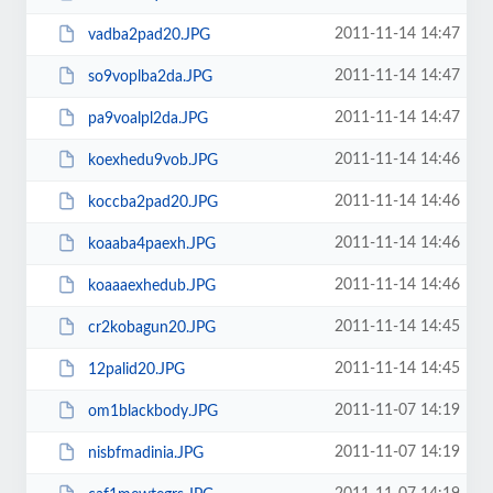
2011-11-14 14:47
vadba2pad20.JPG
2011-11-14 14:47
so9voplba2da.JPG
2011-11-14 14:47
pa9voalpl2da.JPG
2011-11-14 14:46
koexhedu9vob.JPG
2011-11-14 14:46
koccba2pad20.JPG
2011-11-14 14:46
koaaba4paexh.JPG
2011-11-14 14:46
koaaaexhedub.JPG
2011-11-14 14:45
cr2kobagun20.JPG
2011-11-14 14:45
12palid20.JPG
2011-11-07 14:19
om1blackbody.JPG
2011-11-07 14:19
nisbfmadinia.JPG