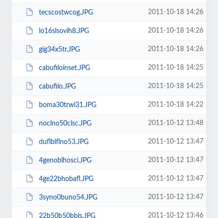
2011-10-18 14:26
tecscostwcog.JPG
2011-10-18 14:26
lo16slsovih8.JPG
2011-10-18 14:26
gig34x5tr.JPG
2011-10-18 14:25
cabufiloinset.JPG
2011-10-18 14:25
cabufilo.JPG
2011-10-18 14:22
boma30trwi31.JPG
2011-10-12 13:48
noclno50clsc.JPG
2011-10-12 13:47
duflblflno53.JPG
2011-10-12 13:47
4genoblhosci.JPG
2011-10-12 13:47
4ge22bhobafl.JPG
2011-10-12 13:47
3syno0buno54.JPG
2011-10-12 13:46
22b50b50bbls.JPG